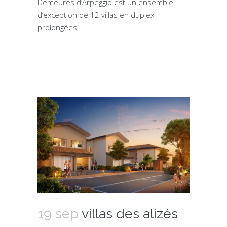
Demeures d’Arpeggio est un ensemble
d’exception de 12 villas en duplex
prolongées...
19 sep
villas des alizés