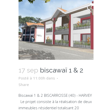
17 sep
biscawaï 1 & 2
Posté à 11:00h
dans
Share
Biscawaï 1 & 2 BISCARROSSE (40) - HARVEY
Le projet consiste à la réalisation de deux
immeubles résidentiel totalisant 20