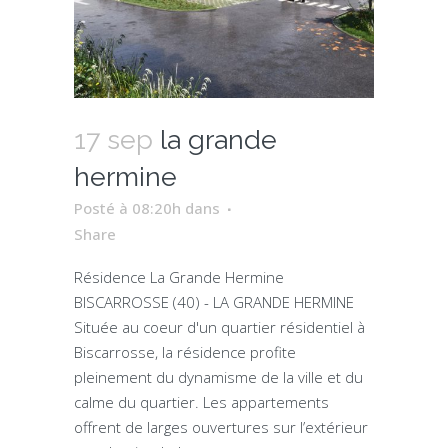
17 sep
la grande
hermine
Posté à 08:20h
dans
Share
Résidence La Grande Hermine
BISCARROSSE (40) - LA GRANDE HERMINE
Située au coeur d'un quartier résidentiel à
Biscarrosse, la résidence profite
pleinement du dynamisme de la ville et du
calme du quartier. Les appartements
offrent de larges ouvertures sur l’extérieur