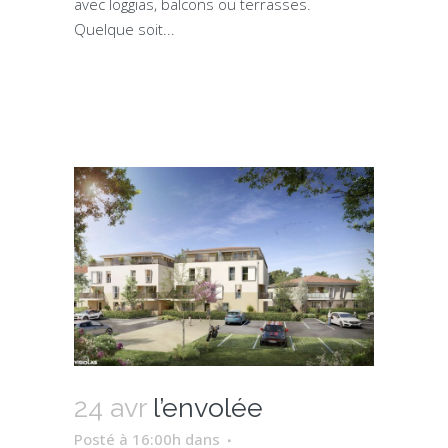
avec loggias, balcons ou terrasses.
Quelque soit...
24 avr
l’envolée
Posté à 16:00h
dans