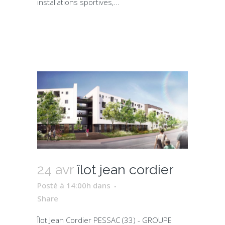
installations sportives,...
24 avr
îlot jean cordier
Posté à 14:00h
dans
Share
Îlot Jean Cordier PESSAC (33) - GROUPE