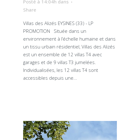
Posté à 14:04h
dans
Share
Villas des Alizés EYSINES (33) - LP
PROMOTION Située dans un
environnement à l’échelle humaine et dans
un tissu urbain résidentiel, Villas des Alizés
est un ensemble de 12 villas T4 avec
garages et de 9 villas T3 jumelées.
Individualisées, les 12 villas T4 sont
accessibles depuis une...