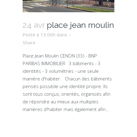
24 avr
place jean moulin
Posté à 13:00h
dans
Share
Place Jean Moulin CENON (33) - BNP
PARIBAS IMMOBILIER 3 bâtiments - 3
identités - 3 volumétries - une seule
manière d'habiter. Chacun des bâtiments
pensés possède une identité propre. Ils
sont tous conçus, orientés, organisés afin
de répondre au mieux aux multiples
manières d'habiter mais également afin...