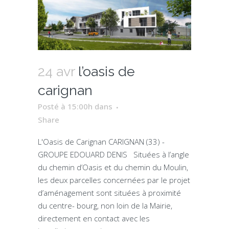
24 avr
l’oasis de
carignan
Posté à 15:00h
dans
Share
L'Oasis de Carignan CARIGNAN (33) -
GROUPE EDOUARD DENIS Situées à l’angle
du chemin d’Oasis et du chemin du Moulin,
les deux parcelles concernées par le projet
d’aménagement sont situées à proximité
du centre- bourg, non loin de la Mairie,
directement en contact avec les