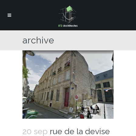
archive
20 sep
rue de la devise