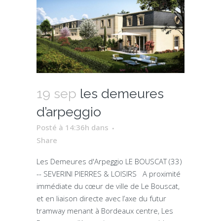
19 sep
les demeures
d’arpeggio
Posté à 14:36h
dans
Share
Les Demeures d'Arpeggio LE BOUSCAT (33)
-- SEVERINI PIERRES & LOISIRS A proximité
immédiate du cœur de ville de Le Bouscat,
et en liaison directe avec l’axe du futur
tramway menant à Bordeaux centre, Les