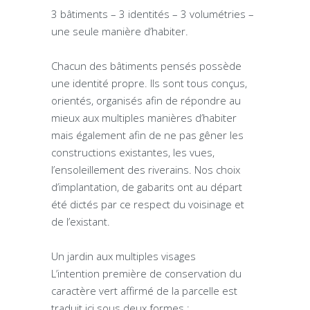
3 bâtiments – 3 identités – 3 volumétries –
une seule manière d’habiter.
Chacun des bâtiments pensés possède
une identité propre. Ils sont tous conçus,
orientés, organisés afin de répondre au
mieux aux multiples manières d’habiter
mais également afin de ne pas gêner les
constructions existantes, les vues,
l’ensoleillement des riverains. Nos choix
d’implantation, de gabarits ont au départ
été dictés par ce respect du voisinage et
de l’existant.
Un jardin aux multiples visages
L’intention première de conservation du
caractère vert affirmé de la parcelle est
traduit ici sous deux formes :