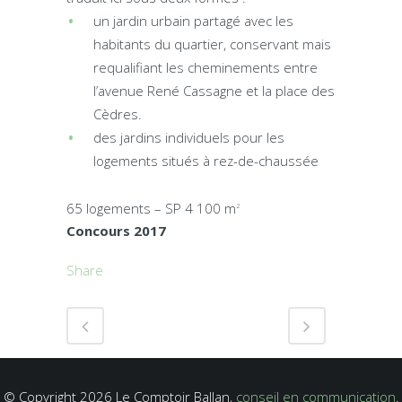
un jardin urbain partagé avec les
habitants du quartier, conservant mais
requalifiant les cheminements entre
l’avenue René Cassagne et la place des
Cèdres.
des jardins individuels pour les
logements situés à rez-de-chaussée
65 logements – SP 4 100 m
2
Concours 2017
Share
© Copyright 2026 Le Comptoir Ballan,
conseil en communication
.