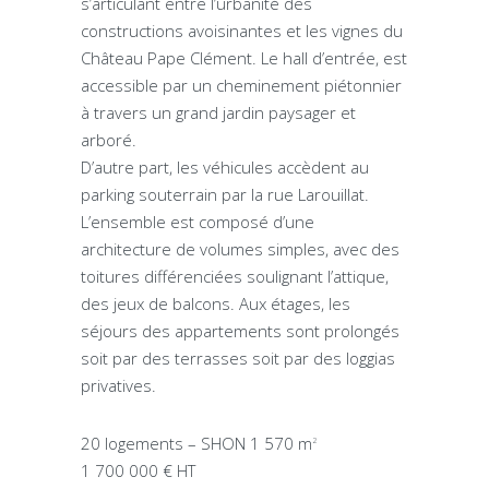
s’articulant entre l’urbanité des
constructions avoisinantes et les vignes du
Château Pape Clément. Le hall d’entrée, est
accessible par un cheminement piétonnier
à travers un grand jardin paysager et
arboré.
D’autre part, les véhicules accèdent au
parking souterrain par la rue Larouillat.
L’ensemble est composé d’une
architecture de volumes simples, avec des
toitures différenciées soulignant l’attique,
des jeux de balcons. Aux étages, les
séjours des appartements sont prolongés
soit par des terrasses soit par des loggias
privatives.
20 logements – SHON 1 570 m
2
1 700 000 € HT