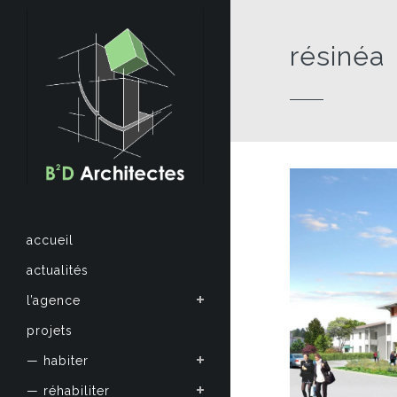
résinéa
accueil
actualités
l’agence
projets
— habiter
— réhabiliter