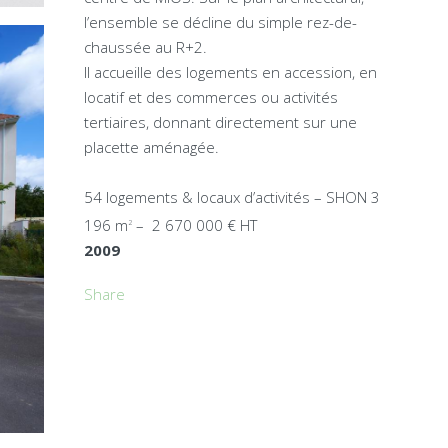
l’ensemble se décline du simple rez-de-
chaussée au R+2.
Il accueille des logements en accession, en
locatif et des commerces ou activités
tertiaires, donnant directement sur une
placette aménagée.
54 logements & locaux d’activités – SHON 3
196 m
– 2 670 000 € HT
2
2009
Share