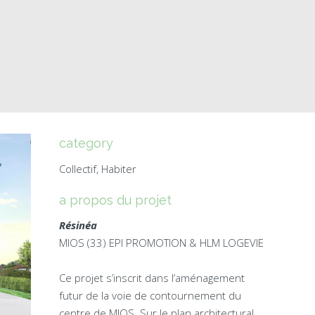
category
Collectif, Habiter
a propos du projet
Résinéa
MIOS (33) EPI PROMOTION & HLM LOGEVIE
Ce projet s’inscrit dans l’aménagement
futur de la voie de contournement du
centre de MIOS. Sur le plan architectural,