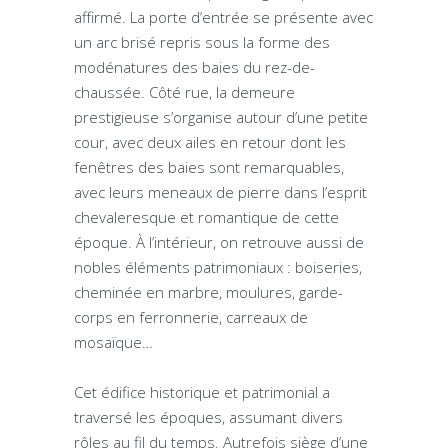
affirmé. La porte d’entrée se présente avec
un arc brisé repris sous la forme des
modénatures des baies du rez-de-
chaussée. Côté rue, la demeure
prestigieuse s’organise autour d’une petite
cour, avec deux ailes en retour dont les
fenêtres des baies sont remarquables,
avec leurs meneaux de pierre dans l’esprit
chevaleresque et romantique de cette
époque. À l’intérieur, on retrouve aussi de
nobles éléments patrimoniaux : boiseries,
cheminée en marbre, moulures, garde-
corps en ferronnerie, carreaux de
mosaïque…
Cet édifice historique et patrimonial a
traversé les époques, assumant divers
rôles au fil du temps. Autrefois siège d’une