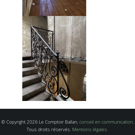
© Copyright 2026 Le Comptoir Ballan,
conseil en communication
.
Tous droits réservés.
Mentions légales.