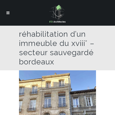
réhabilitation d’un
immeuble du xviii° –
secteur sauvegardé
bordeaux