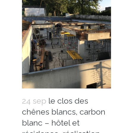
24 sep
le clos des
chênes blancs, carbon
blanc – hôtel et