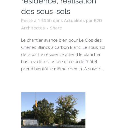
résidence, réalisation
des sous-sols
Posté à 14:55h
dans
Actualités
par
B2D
Architectes
Share
Le chantier avance bien pour Le Clos des
Chênes Blancs à Carbon Blanc. Le sous-sol
de la partie résidence attend le plancher
bas rez-de-chaussée et celui de l’hôtel
prend bientôt le même chemin. A suivre …