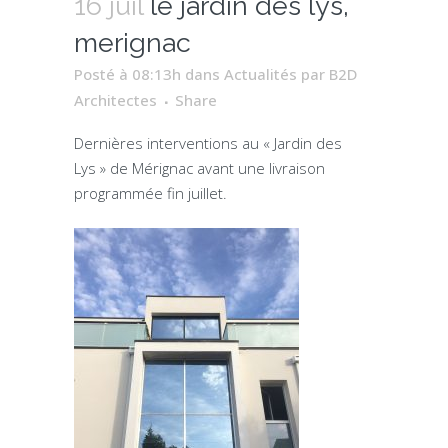
16 juil
le jardin des lys,
merignac
Posté à 08:13h
dans
Actualités
par
B2D
Architectes
Share
Dernières interventions au « Jardin des
Lys » de Mérignac avant une livraison
programmée fin juillet.